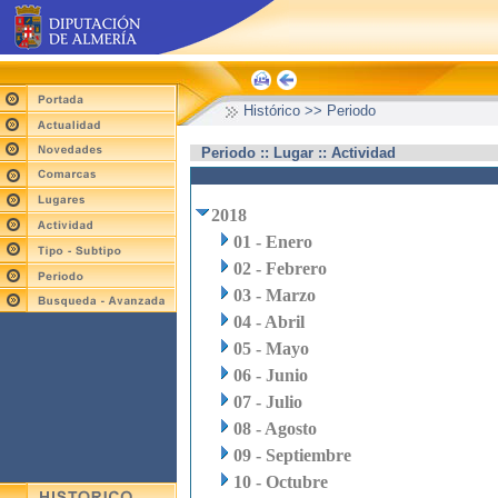
Histórico >> Periodo
Periodo :: Lugar :: Actividad
2018
01 - Enero
02 - Febrero
03 - Marzo
04 - Abril
05 - Mayo
06 - Junio
07 - Julio
08 - Agosto
09 - Septiembre
10 - Octubre