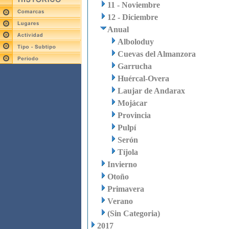
11 - Noviembre
12 - Diciembre
Anual
Alboloduy
Cuevas del Almanzora
Garrucha
Huércal-Overa
Laujar de Andarax
Mojácar
Provincia
Pulpí
Serón
Tíjola
Invierno
Otoño
Primavera
Verano
(Sin Categoria)
2017