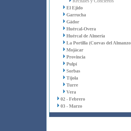
Recitales y Conciertos
El Ejido
Garrucha
Gádor
Huércal-Overa
Huércal de Almería
La Portilla (Cuevas del Almanzo
Mojácar
Provincia
Pulpí
Sorbas
Tíjola
Turre
Vera
02 - Febrero
03 - Marzo