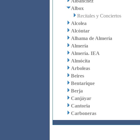
Albanchez
Albox
Recitales y Conciertos
Alcolea
Alcóntar
Alhama de Almería
Almería
Almería. IEA
Almócita
Arboleas
Beires
Bentarique
Berja
Canjáyar
Cantoria
Carboneras