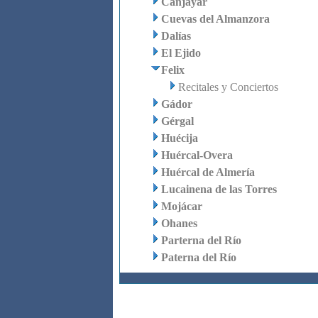
Canjáyar
Cuevas del Almanzora
Dalías
El Ejido
Felix
Recitales y Conciertos
Gádor
Gérgal
Huécija
Huércal-Overa
Huércal de Almería
Lucainena de las Torres
Mojácar
Ohanes
Parterna del Río
Paterna del Río