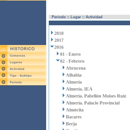
Periodo :: Lugar :: Actividad
2018
2017
2016
01 - Enero
02 - Febrero
Abrucena
Alhabia
Almería
Almería. IEA
Almería. Pabellón Moises Ruíz
Almería. Palacio Provincial
Almócita
Bacares
Berja