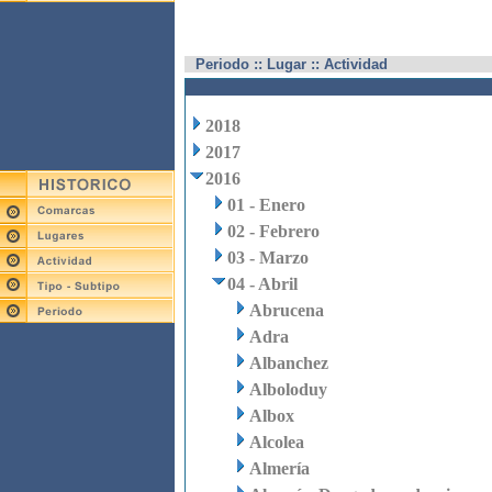
Periodo :: Lugar :: Actividad
2018
2017
2016
01 - Enero
02 - Febrero
03 - Marzo
04 - Abril
Abrucena
Adra
Albanchez
Alboloduy
Albox
Alcolea
Almería