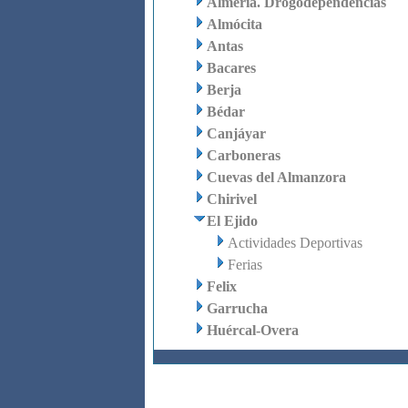
Almería. Drogodependencias
Almócita
Antas
Bacares
Berja
Bédar
Canjáyar
Carboneras
Cuevas del Almanzora
Chirivel
El Ejido
Actividades Deportivas
Ferias
Felix
Garrucha
Huércal-Overa