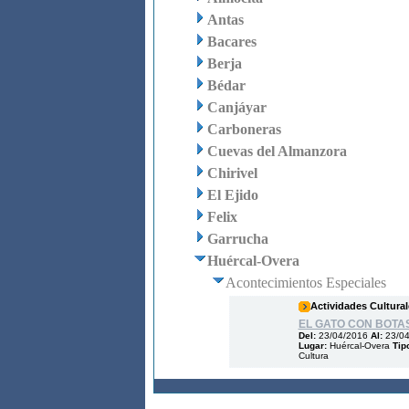
Antas
Bacares
Berja
Bédar
Canjáyar
Carboneras
Cuevas del Almanzora
Chirivel
El Ejido
Felix
Garrucha
Huércal-Overa
Acontecimientos Especiales
Actividades Cultural
EL GATO CON BOTA
Del:
23/04/2016
Al:
23/0
Lugar:
Huércal-Overa
Tip
Cultura