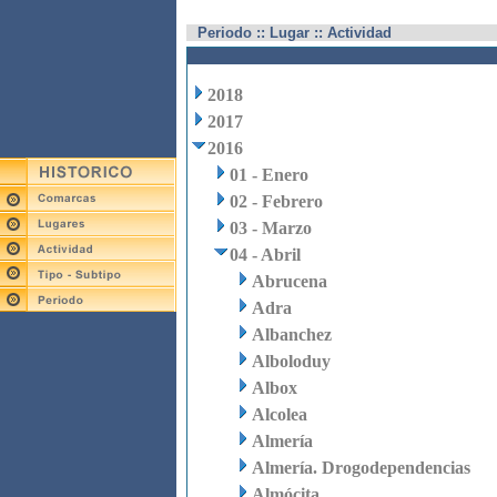
Periodo :: Lugar :: Actividad
2018
2017
2016
01 - Enero
02 - Febrero
03 - Marzo
04 - Abril
Abrucena
Adra
Albanchez
Alboloduy
Albox
Alcolea
Almería
Almería. Drogodependencias
Almócita