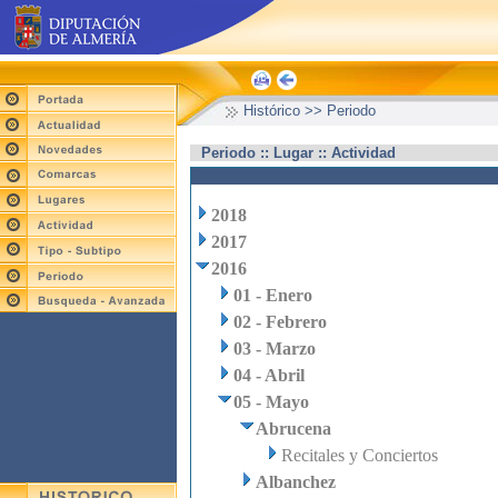
Histórico >> Periodo
Periodo :: Lugar :: Actividad
2018
2017
2016
01 - Enero
02 - Febrero
03 - Marzo
04 - Abril
05 - Mayo
Abrucena
Recitales y Conciertos
Albanchez