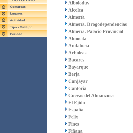
Alboloduy
Alcolea
Almería
Almería. Drogodependencias
Almería. Palacio Provincial
Almócita
Andalucía
Arboleas
Bacares
Bayarque
Berja
Canjáyar
Cantoria
Cuevas del Almanzora
El Ejido
España
Felix
Fines
Fiñana