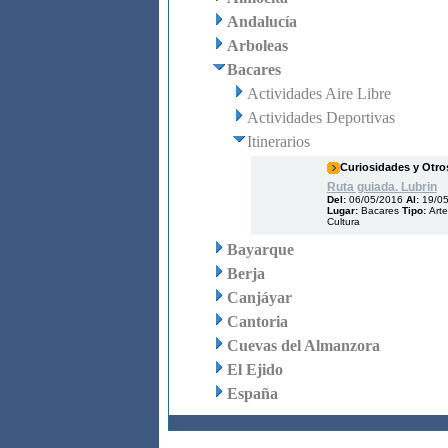
Andalucía
Arboleas
Bacares
Actividades Aire Libre
Actividades Deportivas
Itinerarios
Curiosidades y Otro
Ruta guiada. Lubrin
Del:
06/05/2016
Al:
19/0
Lugar:
Bacares
Tipo:
Arte
Cultura
Bayarque
Berja
Canjáyar
Cantoria
Cuevas del Almanzora
El Ejido
España