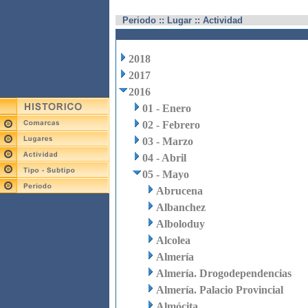
Periodo :: Lugar :: Actividad
2018
2017
2016
01 - Enero
02 - Febrero
03 - Marzo
04 - Abril
05 - Mayo
Abrucena
Albanchez
Alboloduy
Alcolea
Almería
Almería. Drogodependencias
Almería. Palacio Provincial
Almócita