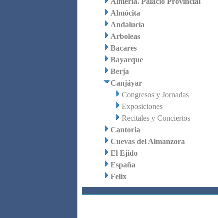
Almería. Palacio Provincial
Almócita
Andalucía
Arboleas
Bacares
Bayarque
Berja
Canjáyar
Congresos y Jornadas
Exposiciones
Recitales y Conciertos
Cantoria
Cuevas del Almanzora
El Ejido
España
Felix