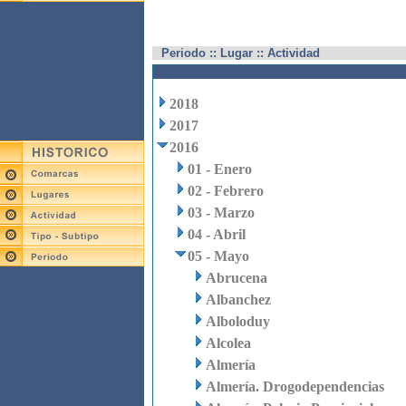
Periodo :: Lugar :: Actividad
2018
2017
2016
01 - Enero
02 - Febrero
03 - Marzo
04 - Abril
05 - Mayo
Abrucena
Albanchez
Alboloduy
Alcolea
Almería
Almería. Drogodependencias