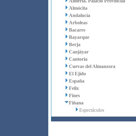
Almería. Palacio Provincial
Almócita
Andalucía
Arboleas
Bacares
Bayarque
Berja
Canjáyar
Cantoria
Cuevas del Almanzora
El Ejido
España
Felix
Fines
Fiñana
Espectáculos