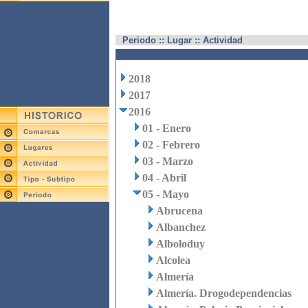
Periodo :: Lugar :: Actividad
2018
2017
2016
01 - Enero
02 - Febrero
03 - Marzo
04 - Abril
05 - Mayo
Abrucena
Albanchez
Alboloduy
Alcolea
Almería
Almería. Drogodependencias