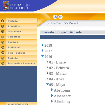
Histórico >> Periodo
Periodo :: Lugar :: Actividad
2018
2017
2016
01 - Enero
02 - Febrero
03 - Marzo
04 - Abril
05 - Mayo
Abrucena
Albanchez
Alboloduy