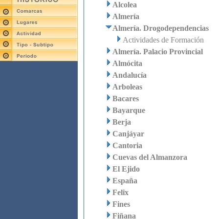
Alcolea
Almería
Almería. Drogodependencias
Actividades de Formación
Almería. Palacio Provincial
Almócita
Andalucía
Arboleas
Bacares
Bayarque
Berja
Canjáyar
Cantoria
Cuevas del Almanzora
El Ejido
España
Felix
Fines
Fiñana