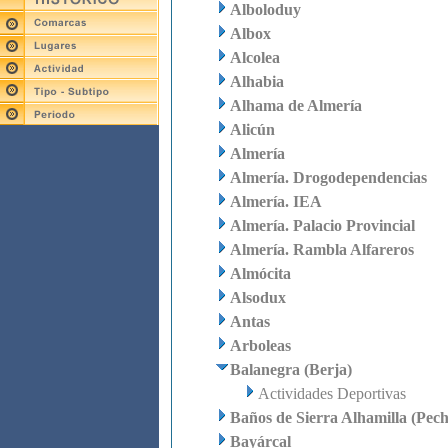
Alboloduy
Albox
Alcolea
Alhabia
Alhama de Almería
Alicún
Almería
Almería. Drogodependencias
Almería. IEA
Almería. Palacio Provincial
Almería. Rambla Alfareros
Almócita
Alsodux
Antas
Arboleas
Balanegra (Berja)
Actividades Deportivas
Baños de Sierra Alhamilla (Pech
Bayárcal