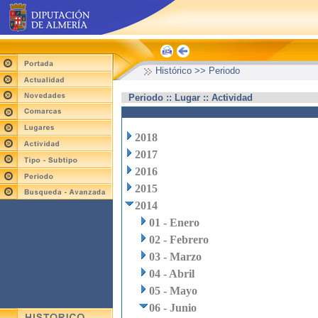
Histórico >> Periodo
Periodo :: Lugar :: Actividad
2018
2017
2016
2015
2014
01 - Enero
02 - Febrero
03 - Marzo
04 - Abril
05 - Mayo
06 - Junio