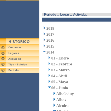
Periodo :: Lugar :: Actividad
2018
2017
2016
2015
2014
01 - Enero
02 - Febrero
03 - Marzo
04 - Abril
05 - Mayo
06 - Junio
Alboloduy
Albox
Alcolea