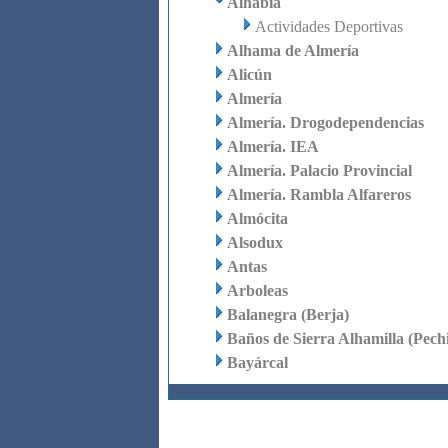
Alhabia
Actividades Deportivas
Alhama de Almería
Alicún
Almería
Almería. Drogodependencias
Almería. IEA
Almería. Palacio Provincial
Almería. Rambla Alfareros
Almócita
Alsodux
Antas
Arboleas
Balanegra (Berja)
Baños de Sierra Alhamilla (Pech
Bayárcal