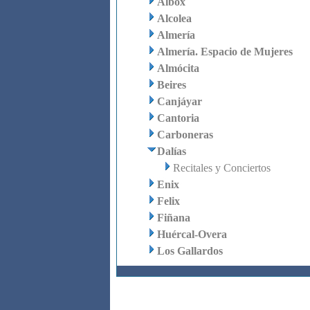
Albox
Alcolea
Almería
Almería. Espacio de Mujeres
Almócita
Beires
Canjáyar
Cantoria
Carboneras
Dalías
Recitales y Conciertos
Enix
Felix
Fiñana
Huércal-Overa
Los Gallardos