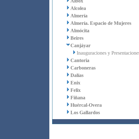
Albox
Alcolea
Almería
Almería. Espacio de Mujeres
Almócita
Beires
Canjáyar
Inauguraciones y Presentacione
Cantoria
Carboneras
Dalías
Enix
Felix
Fiñana
Huércal-Overa
Los Gallardos