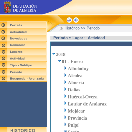
Histórico >> Periodo
Periodo :: Lugar :: Actividad
2018
01 - Enero
Alboloduy
Alcolea
Almería
Dalías
Huércal-Overa
Laujar de Andarax
Mojácar
Provincia
Pulpí