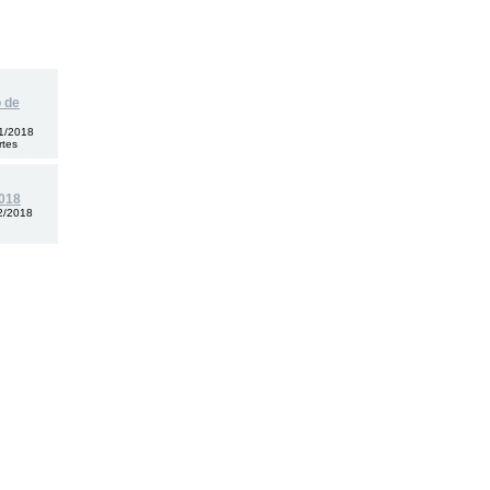
 de
1/2018
rtes
2018
2/2018