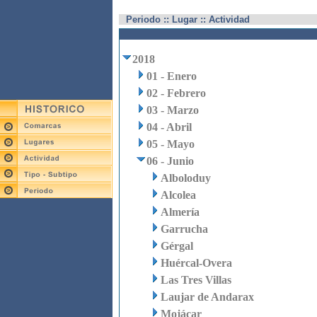
Periodo :: Lugar :: Actividad
2018
01 - Enero
02 - Febrero
03 - Marzo
04 - Abril
05 - Mayo
06 - Junio
Alboloduy
Alcolea
Almería
Garrucha
Gérgal
Huércal-Overa
Las Tres Villas
Laujar de Andarax
Mojácar