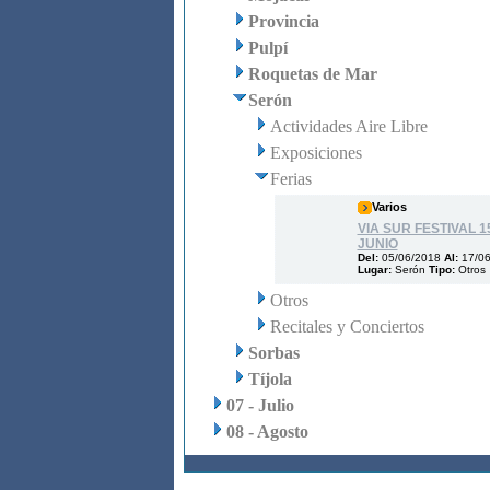
Provincia
Pulpí
Roquetas de Mar
Serón
Actividades Aire Libre
Exposiciones
Ferias
Varios
VIA SUR FESTIVAL 15
JUNIO
Del:
05/06/2018
Al:
17/0
Lugar:
Serón
Tipo:
Otros
Otros
Recitales y Conciertos
Sorbas
Tíjola
07 - Julio
08 - Agosto