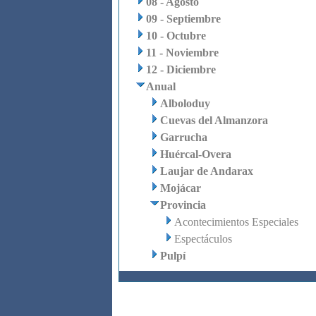
08 - Agosto
09 - Septiembre
10 - Octubre
11 - Noviembre
12 - Diciembre
Anual
Alboloduy
Cuevas del Almanzora
Garrucha
Huércal-Overa
Laujar de Andarax
Mojácar
Provincia
Acontecimientos Especiales
Espectáculos
Pulpí