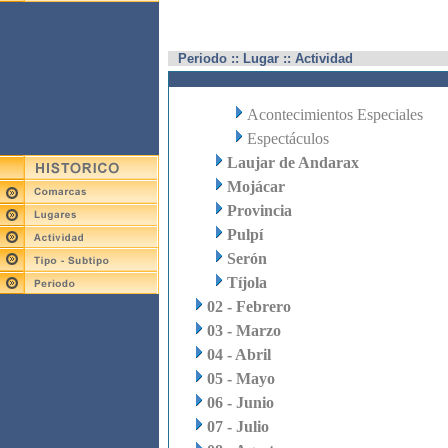
Periodo :: Lugar :: Actividad
Acontecimientos Especiales
Espectáculos
Laujar de Andarax
Mojácar
Provincia
Pulpí
Serón
Tíjola
02 - Febrero
03 - Marzo
04 - Abril
05 - Mayo
06 - Junio
07 - Julio