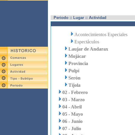
Periodo :: Lugar :: Actividad
Acontecimientos Especiales
Espectáculos
Laujar de Andarax
Mojácar
Provincia
Pulpí
Serón
Tíjola
02 - Febrero
03 - Marzo
04 - Abril
05 - Mayo
06 - Junio
07 - Julio