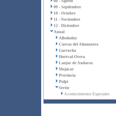
08 - Agosto
09 - Septiembre
10 - Octubre
11 - Noviembre
12 - Diciembre
Anual
Alboloduy
Cuevas del Almanzora
Garrucha
Huércal-Overa
Laujar de Andarax
Mojácar
Provincia
Pulpí
Serón
Acontecimientos Especiales