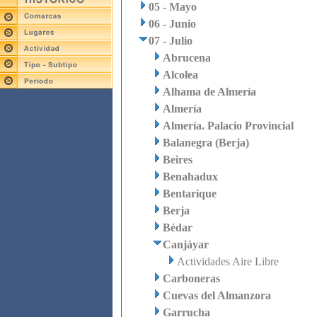
05 - Mayo
06 - Junio
07 - Julio
Abrucena
Alcolea
Alhama de Almería
Almería
Almería. Palacio Provincial
Balanegra (Berja)
Beires
Benahadux
Bentarique
Berja
Bédar
Canjáyar
Actividades Aire Libre
Carboneras
Cuevas del Almanzora
Garrucha