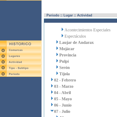
Periodo :: Lugar :: Actividad
Acontecimientos Especiales
Espectáculos
Laujar de Andarax
Mojácar
Provincia
Pulpí
Serón
Tíjola
02 - Febrero
03 - Marzo
04 - Abril
05 - Mayo
06 - Junio
07 - Julio