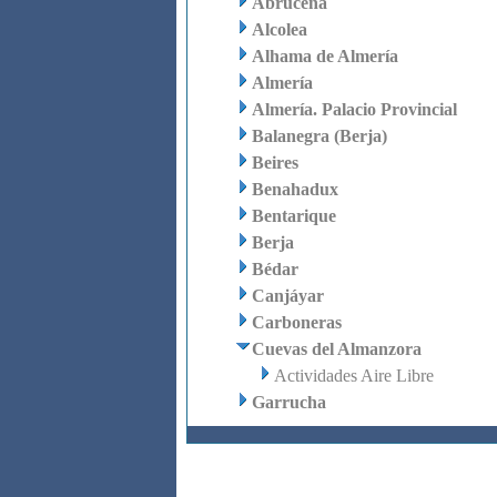
Abrucena
Alcolea
Alhama de Almería
Almería
Almería. Palacio Provincial
Balanegra (Berja)
Beires
Benahadux
Bentarique
Berja
Bédar
Canjáyar
Carboneras
Cuevas del Almanzora
Actividades Aire Libre
Garrucha