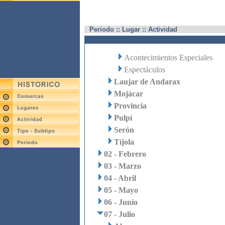
Periodo :: Lugar :: Actividad
Acontecimientos Especiales
Espectáculos
Laujar de Andarax
Mojácar
Provincia
Pulpí
Serón
Tíjola
02 - Febrero
03 - Marzo
04 - Abril
05 - Mayo
06 - Junio
07 - Julio