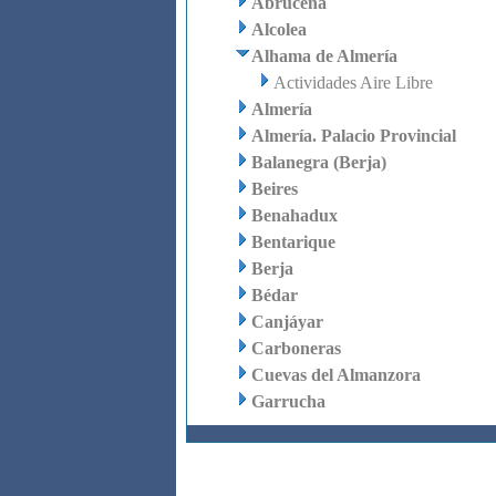
Abrucena
Alcolea
Alhama de Almería
Actividades Aire Libre
Almería
Almería. Palacio Provincial
Balanegra (Berja)
Beires
Benahadux
Bentarique
Berja
Bédar
Canjáyar
Carboneras
Cuevas del Almanzora
Garrucha