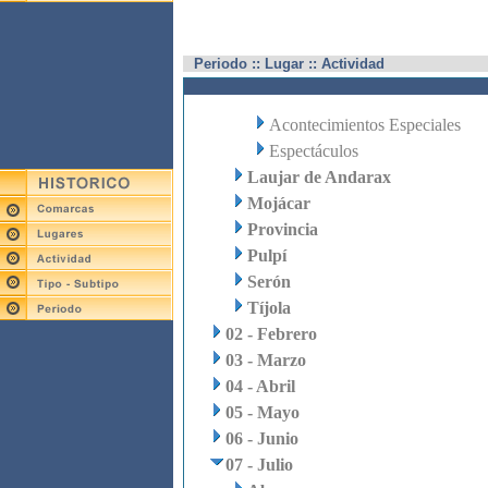
Periodo :: Lugar :: Actividad
Acontecimientos Especiales
Espectáculos
Laujar de Andarax
Mojácar
Provincia
Pulpí
Serón
Tíjola
02 - Febrero
03 - Marzo
04 - Abril
05 - Mayo
06 - Junio
07 - Julio