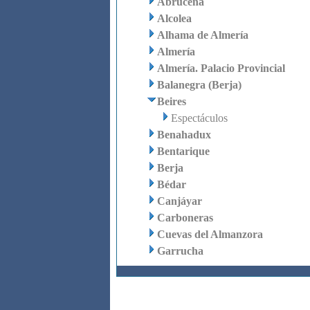
Abrucena
Alcolea
Alhama de Almería
Almería
Almería. Palacio Provincial
Balanegra (Berja)
Beires
Espectáculos
Benahadux
Bentarique
Berja
Bédar
Canjáyar
Carboneras
Cuevas del Almanzora
Garrucha