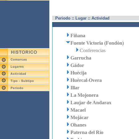
Periodo :: Lugar :: Actividad
Fiñana
Fuente Victoria (Fondón)
Conferencias
Garrucha
Gádor
Huécija
Huércal-Overa
Illar
La Mojonera
Laujar de Andarax
Macael
Mojácar
Ohanes
Paterna del Río