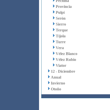
Pechina
Provincia
Pulpí
Serón
Sierro
Terque
Tíjola
Turre
Vera
Vélez Blanco
Vélez Rubio
Viator
12 - Diciembre
Anual
Invierno
Otoño