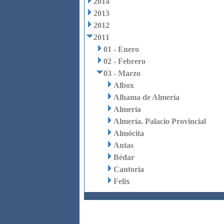
2014
2013
2012
2011
01 - Enero
02 - Febrero
03 - Marzo
Albox
Alhama de Almería
Almería
Almería. Palacio Provincial
Almócita
Antas
Bédar
Cantoria
Felix