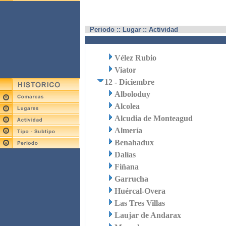
Periodo :: Lugar :: Actividad
Vélez Rubio
Viator
12 - Diciembre
Alboloduy
Alcolea
Alcudia de Monteagud
Almería
Benahadux
Dalías
Fiñana
Garrucha
Huércal-Overa
Las Tres Villas
Laujar de Andarax