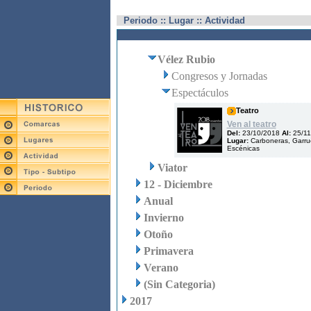
Periodo :: Lugar :: Actividad
Vélez Rubio
Congresos y Jornadas
Espectáculos
Teatro
Ven al teatro
Del:
23/10/2018
Al:
25/11
Lugar:
Carboneras, Garruc
Escénicas
Viator
12 - Diciembre
Anual
Invierno
Otoño
Primavera
Verano
(Sin Categoria)
2017