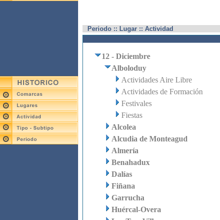
Periodo :: Lugar :: Actividad
12 - Diciembre
Alboloduy
Actividades Aire Libre
Actividades de Formación
Festivales
Fiestas
Alcolea
Alcudia de Monteagud
Almería
Benahadux
Dalías
Fiñana
Garrucha
Huércal-Overa