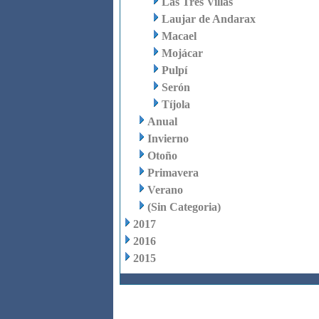
Las Tres Villas
Laujar de Andarax
Macael
Mojácar
Pulpí
Serón
Tíjola
Anual
Invierno
Otoño
Primavera
Verano
(Sin Categoria)
2017
2016
2015