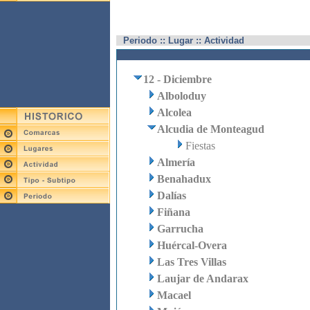
Periodo :: Lugar :: Actividad
12 - Diciembre
Alboloduy
Alcolea
Alcudia de Monteagud
Fiestas
Almería
Benahadux
Dalías
Fiñana
Garrucha
Huércal-Overa
Las Tres Villas
Laujar de Andarax
Macael