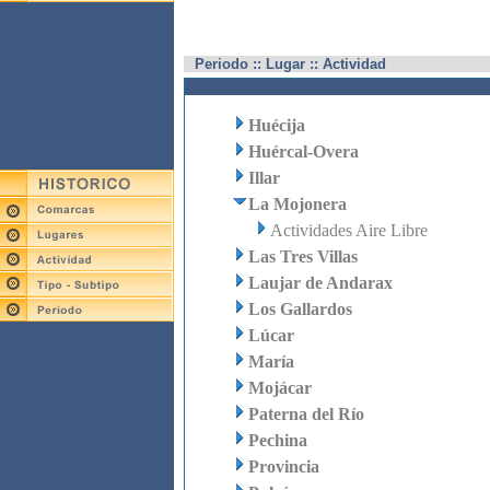
Periodo :: Lugar :: Actividad
Huécija
Huércal-Overa
Illar
La Mojonera
Actividades Aire Libre
Las Tres Villas
Laujar de Andarax
Los Gallardos
Lúcar
María
Mojácar
Paterna del Río
Pechina
Provincia