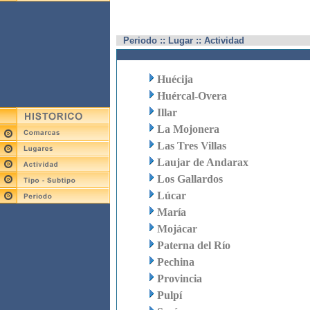
Periodo :: Lugar :: Actividad
Huécija
Huércal-Overa
Illar
La Mojonera
Las Tres Villas
Laujar de Andarax
Los Gallardos
Lúcar
María
Mojácar
Paterna del Río
Pechina
Provincia
Pulpí