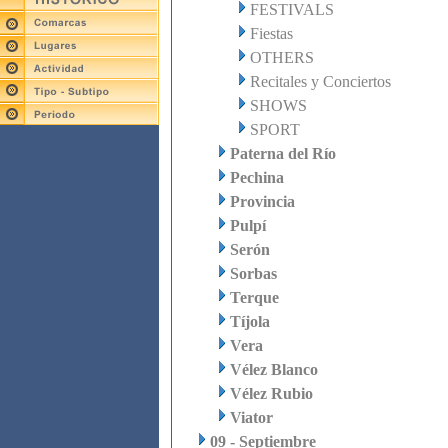
FESTIVALS
Fiestas
OTHERS
Recitales y Conciertos
SHOWS
SPORT
Paterna del Río
Pechina
Provincia
Pulpí
Serón
Sorbas
Terque
Tíjola
Vera
Vélez Blanco
Vélez Rubio
Viator
09 - Septiembre