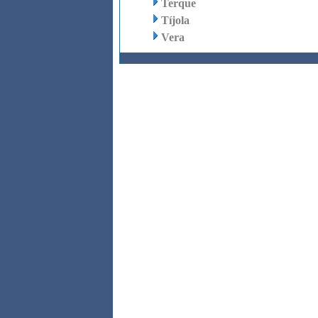
Terque
Tíjola
Vera