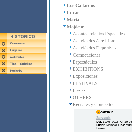
Los Gallardos
Lúcar
María
Mojácar
Acontecimientos Especiales
Actividades Aire Libre
Actividades Deportivas
Competiciones
Espectáculos
EXHIBITIONS
Exposiciones
FESTIVALS
Fiestas
OTHERS
Recitales y Conciertos
Zarzuela
Zarzuela
Del:
16/08/2018
Al:
16/0
Lugar:
Mojácar
Tipo:
Músi
Danza