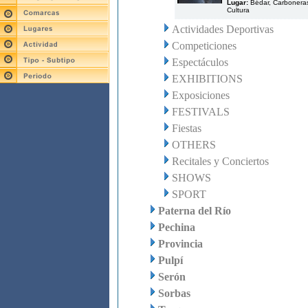
Lugar:
Bédar, Carboneras
Cultura
Actividades Deportivas
Competiciones
Espectáculos
EXHIBITIONS
Exposiciones
FESTIVALS
Fiestas
OTHERS
Recitales y Conciertos
SHOWS
SPORT
Paterna del Río
Pechina
Provincia
Pulpí
Serón
Sorbas