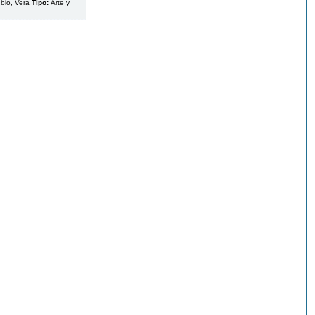
bio, Vera
Tipo:
Arte y