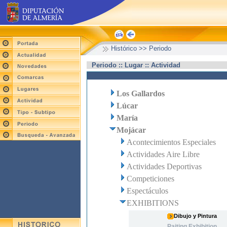
Histórico >> Periodo
Periodo :: Lugar :: Actividad
Los Gallardos
Lúcar
María
Mojácar
Acontecimientos Especiales
Actividades Aire Libre
Actividades Deportivas
Competiciones
Espectáculos
EXHIBITIONS
Dibujo y Pintura
Paiting Exhibition.