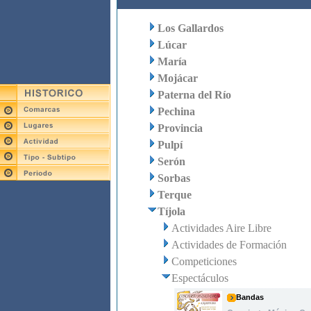
Los Gallardos
Lúcar
María
Mojácar
Paterna del Río
Pechina
Provincia
Pulpí
Serón
Sorbas
Terque
Tíjola
Actividades Aire Libre
Actividades de Formación
Competiciones
Espectáculos
Bandas