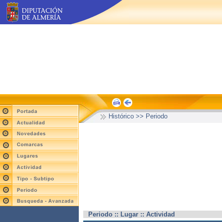
Histórico >> Periodo
Periodo :: Lugar :: Actividad