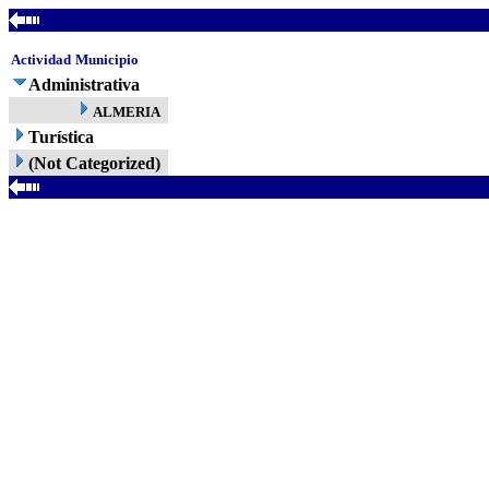
Actividad
Municipio
Administrativa
ALMERIA
Turística
(Not Categorized)