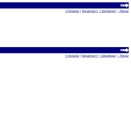
<<Anterior
|
Siguiente>>
+ Desplegar
|
- Plegar
<<Anterior
|
Siguiente>>
+ Desplegar
|
- Plegar