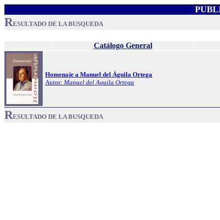
PUBL
R
ESULTADO DE LA BUSQUEDA
Catálogo General
Homenaje a Manuel del Águila Ortega
Autor:
Manuel del Aguila Ortega
R
ESULTADO DE LA BUSQUEDA