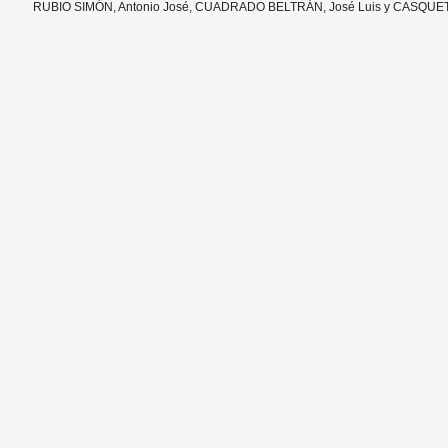
RUBIO SIMÓN, Antonio José, CUADRADO BELTRÁN, José Luis y CASQUET