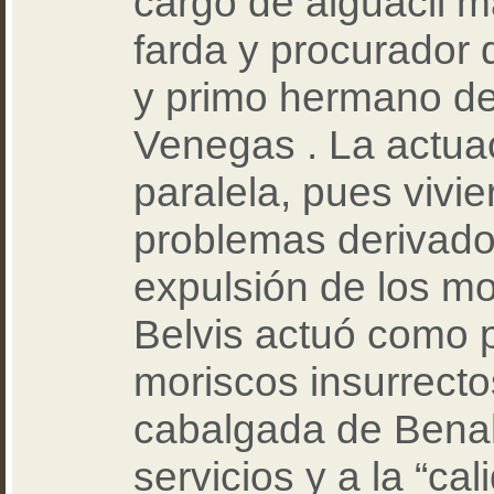
cargo de alguacil ma
farda y procurador 
y primo hermano d
Venegas . La actuac
paralela, pues viv
problemas derivado
expulsión de los mo
Belvis actuó como p
moriscos insurrectos
cabalgada de Bena
servicios y a la “ca