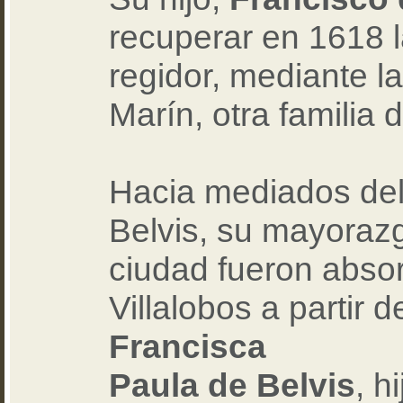
recuperar en 1618 l
regidor, mediante l
Marín, otra familia
Hacia mediados del 
Belvis, su mayorazg
ciudad fueron absor
Villalobos a partir 
Francisca
Paula de Belvis
, h