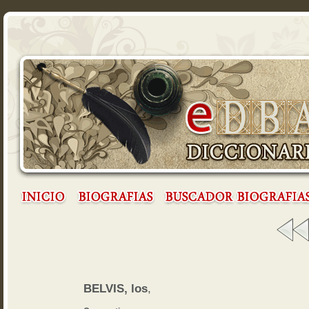
BELVIS, los
,