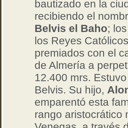
bautizado en la ci
recibiendo el nomb
Belvis el Baho
; lo
los Reyes Católicos
premiados con el c
de Almería a perpet
12.400 mrs. Estuvo
Belvis. Su hijo,
Alo
emparentó esta fami
rango aristocrático
Venegas, a través 