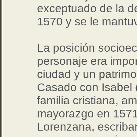
exceptuado de la d
1570 y se le mantu
La posición socioe
personaje era impor
ciudad y un patrim
Casado con Isabel 
familia cristiana, a
mayorazgo en 1571,
Lorenzana, escriban