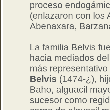
proceso endogámic
(enlazaron con los 
Abenaxara, Barzana,
La familia Belvis fu
hacia mediados del
más representativo
Belvis
(1474-¿), hij
Baho, alguacil mayo
sucesor como regid