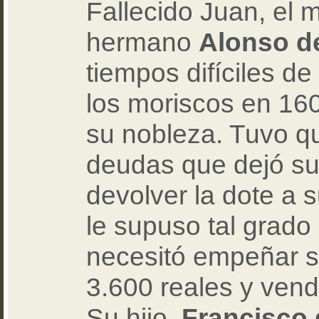
Fallecido Juan, el
hermano
Alonso d
tiempos difíciles de
los moriscos en 16
su nobleza. Tuvo q
deudas que dejó su
devolver la dote a 
le supuso tal grad
necesitó empeñar su
3.600 reales y vend
Su hijo,
Francisco 