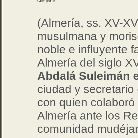
Compartir
(Almería, ss. XV-XVI
musulmana y moris
noble e influyente 
Almería del siglo X
Abdalá Suleimán 
ciudad y secretario
con quien colaboró 
Almería ante los Re
comunidad mudéjar 