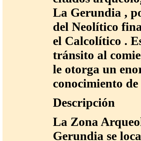
La Gerundia , po
del Neolítico fin
el Calcolítico . 
tránsito al comi
le otorga un eno
conocimiento de e
Descripción
La Zona Arqueol
Gerundia se loca