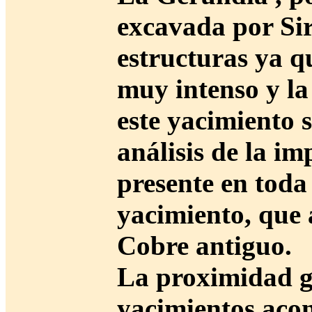
excavada por Si
estructuras ya q
muy intenso y la
este yacimiento 
análisis de la im
presente en toda 
yacimiento, que 
Cobre antiguo.
La proximidad ge
yacimientos acon