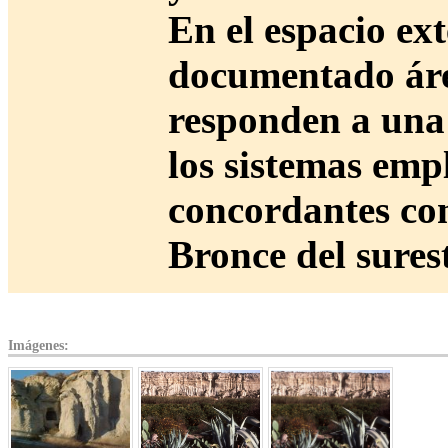
En el espacio ext
documentado áre
responden a una 
los sistemas emp
concordantes con
Bronce del sures
Imágenes: