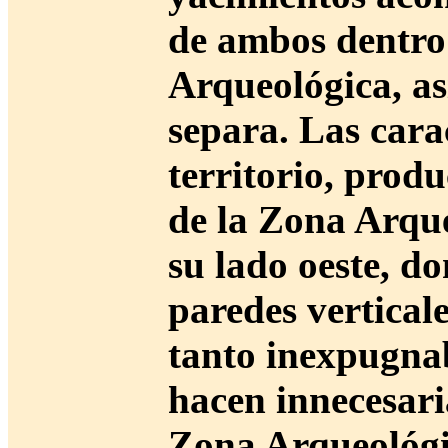
de ambos dentro
Arqueológica, as
separa. Las carac
territorio, prod
de la Zona Arque
su lado oeste, do
paredes vertical
tanto inexpugnab
hacen innecesari
Zona Arqueológic