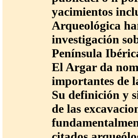
yacimientos incl
Arqueológica han
investigación sob
Península Ibéric
El Argar da nomb
importantes de l
Su definición y s
de las excavacio
fundamentalment
citados arqueólo