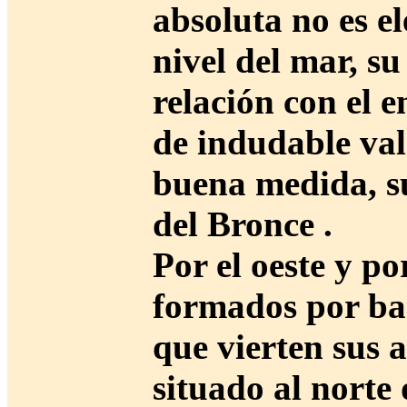
absoluta no es e
nivel del mar, su
relación con el e
de indudable val
buena medida, s
del Bronce .
Por el oeste y por
formados por bar
que vierten sus 
situado al norte