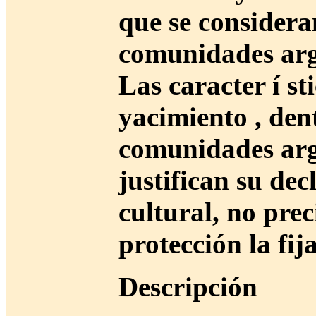
que se consideran
comunidades arg
Las caracter í st
yacimiento , den
comunidades argá
justifican su de
cultural, no pre
protección la fij
Descripción