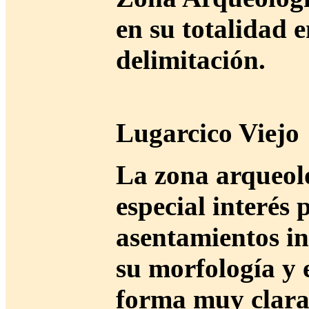
en su totalidad 
delimitación.
Lugarcico Viejo
La zona arqueoló
especial interés 
asentamientos in
su morfología y 
forma muy clara