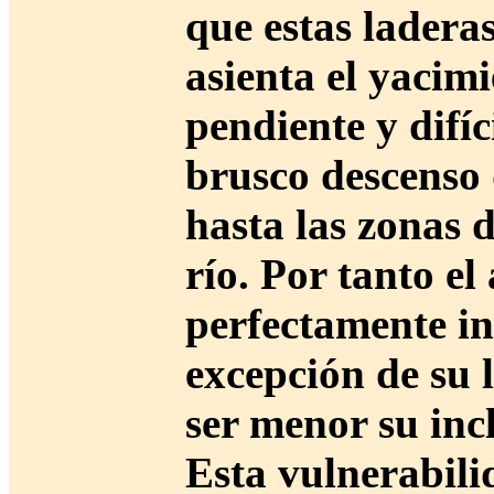
que estas laderas
asienta el yacim
pendiente y difíc
brusco descenso 
hasta las zonas 
río. Por tanto e
perfectamente in
excepción de su 
ser menor su inc
Esta vulnerabili