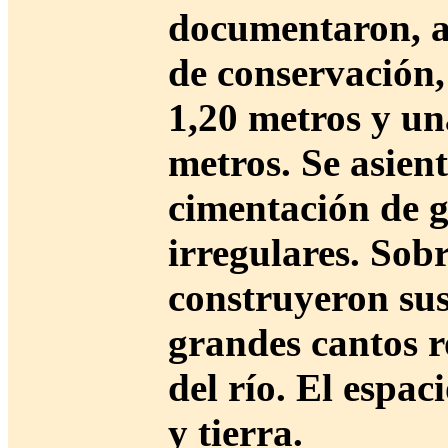
documentaron, a
de conservación
1,20 metros y u
metros. Se asien
cimentación de g
irregulares. Sob
construyeron sus
grandes cantos r
del río. El espac
y tierra.