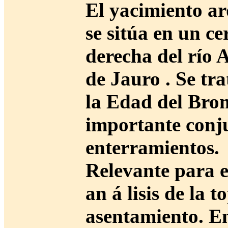
El yacimiento ar
se sitúa en un c
derecha del río 
de Jauro . Se tr
la Edad del Bro
importante conj
enterramientos.
Relevante para en
an á lisis de la 
asentamiento. En