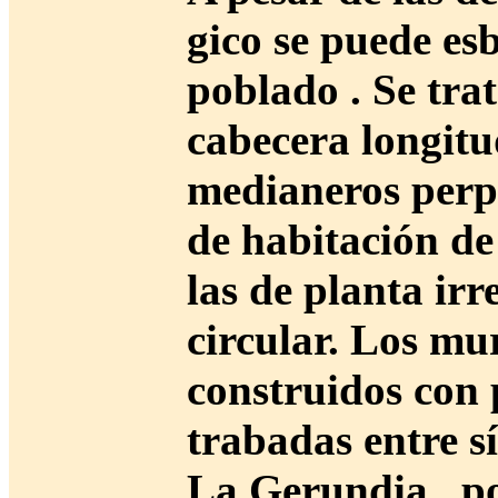
gico se puede es
poblado . Se tra
cabecera longitu
medianeros perpe
de habitación de
las de planta irr
circular. Los mur
construidos con 
trabadas entre sí
La Gerundia , po