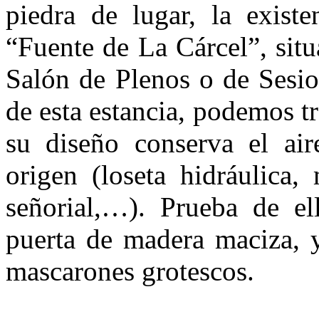
piedra de lugar, la exist
“Fuente de La Cárcel”, situa
Salón de Plenos o de Sesio
de esta estancia, podemos t
su diseño conserva el air
origen (loseta hidráulica,
señorial,…). Prueba de el
puerta de madera maciza, y
mascarones grotescos.