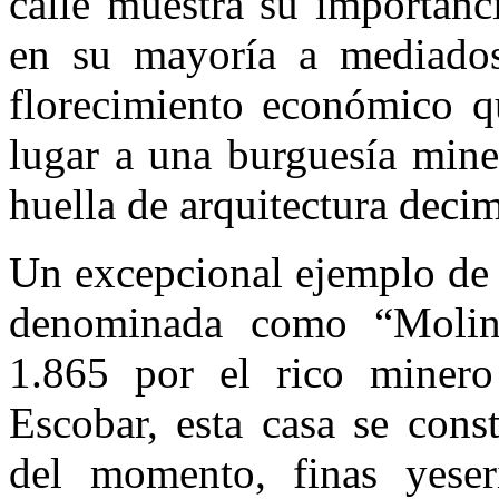
calle muestra su importanci
en su mayoría a mediados
florecimiento económico qu
lugar a una burguesía mine
huella de arquitectura deci
Un excepcional ejemplo de e
denominada como “Molino
1.865 por el rico minero
Escobar, esta casa se cons
del momento, finas yeser