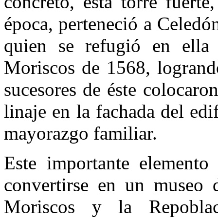
concreto, esta torre fuert
época, perteneció a Celedón
quien se refugió en ella
Moriscos de 1568, logrando
sucesores de éste colocaro
linaje en la fachada del edi
mayorazgo familiar.
Este importante elemento 
convertirse en un museo d
Moriscos y la Repoblac