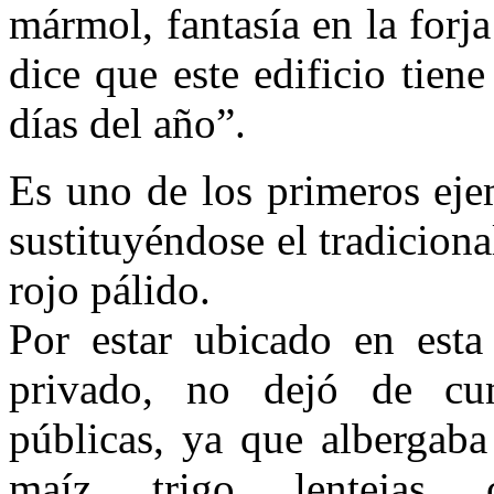
mármol, fantasía en la forj
dice que este edificio tien
días del año”.
Es uno de los primeros eje
sustituyéndose el tradiciona
rojo pálido.
Por estar ubicado en esta 
privado, no dejó de cum
públicas, ya que albergab
maíz, trigo, lentejas