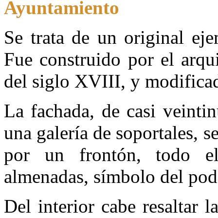
Ayuntamiento
Se trata de un original eje
Fue construido por el arqui
del siglo XVIII, y modifica
La fachada, de casi veinti
una galería de soportales, s
por un frontón, todo e
almenadas, símbolo del pod
Del interior cabe resaltar 