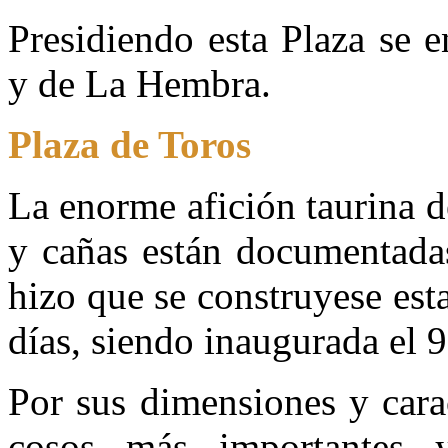
Presidiendo esta Plaza se 
y de La Hembra.
Plaza de Toros
La enorme afición taurina de
y cañas están documentadas
hizo que se construyese est
días, siendo inaugurada el 
Por sus dimensiones y carac
cosos más importantes 