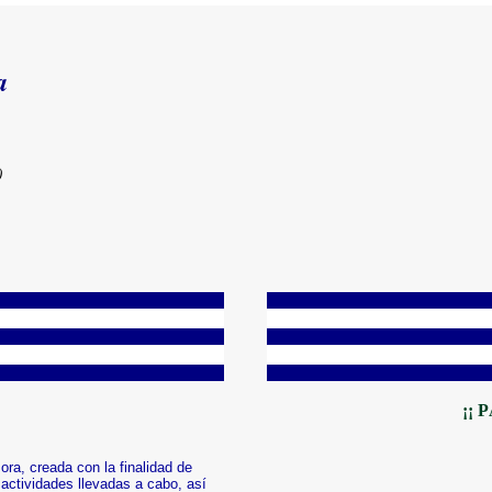
a
)
¡¡ 
ra, creada con la finalidad de
y actividades llevadas a cabo, así