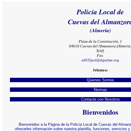
Policía Local de
Cuevas del Almanzor
(Almería)
Plaza de la Constitución, 1
04610 Cuevas del Almanzora (Almería
Teléf.
Fax.
al035pol@dipalme.org
Jefatura:
Quienes Somos
Normas
Contacte con Nosotros
Bienvenidos
Bienvenidos a la Página de la Policía Local de Cuevas del Almanzo
ofrecerles información sobre nuestra plantilla, funciones, servicios 