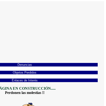
Denuncias
Objetos Perdidos
Enlaces de Interés
PÁGINA EN CONSTRUCCIÓN.....
Perdonen las molestias !!