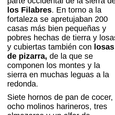
parte occidental de la sierra d
los Filabres
. En torno a la
fortaleza se apretujaban 200
casas más bien pequeñas y
pobres hechas de tierra y losa
y cubiertas también con
losas
de pizarra,
de la que se
componen los montes y la
sierra en muchas leguas a la
redonda.
Siete hornos de
pan de cocer,
ocho molinos harineros, tres