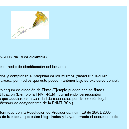
59/2003, de 19 de diciembre).
mo medio de identificación del firmante.
mados y comprobar la integridad de los mismos (detectar cualquier
do creada por medios que éste puede mantener bajo su exclusivo control.
vo seguro de creación de Firma (Ejemplo pueden ser las firmas
tificación (Ejemplo la FNMT-RCM), cumpliendo los requisitos
o que adquiere esta cualidad de reconocido por disposición legal
tificados de componentes
de la FNMT-RCM).
conformidad con la Resolución de Presidencia núm. 19 de 18/01/2005
rios de la misma que estén Registrados y hayan firmado el documento de