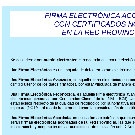
FIRMA ELECTRÓNICA A
CON CERTIFICADOS N
EN LA RED PROVINC
Se considera
documento electrónico
el redactado en soporte electrón
Una
Firma Electrónica
es un conjunto de datos en forma electrónica, c
Una
Firma Electrónica Avanzada
, es aquella firma electrónica que p
cambio ulterior de los datos firmados), por estar vinculada de manera e
Una
Firma Electrónica Reconocida
, es aquella firma electrónica av
electrónicas generadas con Certificados Clase 2 de la FNMT-RCM). U
establecidos respecto de la cualidad de reconocido por la normativa es
expresa. (NOTA.- al día de la fecha no tienen la consideración de cert
Una
Firma Electrónica Acordada
, es quella firma electrónica que re
serán
firmas electrónicas acordadas de la Red Provincial
, las que 
conocimiento y aceptación de las condiciones de utilización del ID Note