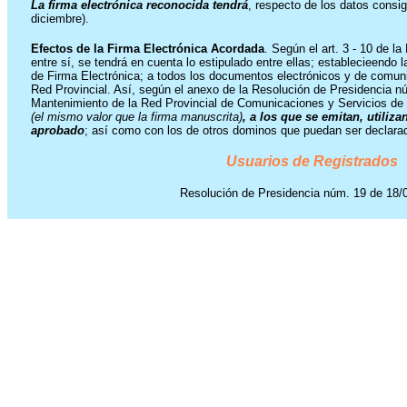
La firma electrónica reconocida tendrá
, respecto de los datos consi
diciembre).
Efectos de la Firma Electrónica Acordada
. Según el art. 3 - 10 de l
entre sí, se tendrá en cuenta lo estipulado entre ellas; establecieendo
l
de Firma Electrónica; a todos los documentos electrónicos y de comu
Red Provincial. Así, según el anexo de la Resolución de Presidencia n
Mantenimiento de la Red Provincial de Comunicaciones y Servicios de T
(el mismo valor que la firma manuscrita)
, a los que se emitan, utili
aprobado
; así como con los de otros dominos que puedan ser declarad
Usuarios de Registrados
Resolución de Presidencia núm. 19 de 18/