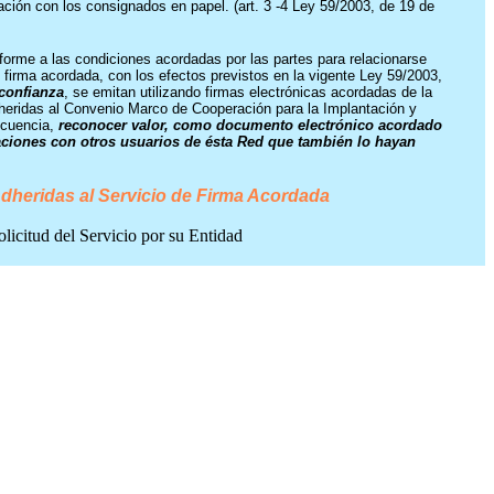
ación con los consignados en papel. (art. 3 -4 Ley 59/2003, de 19 de
onforme a las condiciones acordadas por las partes para relacionarse
firma acordada, con los efectos previstos en la vigente Ley 59/2003,
 confianza
, se emitan utilizando firmas electrónicas acordadas de la
heridas al Convenio Marco de Cooperación para la Implantación y
ecuencia,
reconocer valor, como documento electrónico acordado
elaciones con otros usuarios de ésta Red que también lo hayan
dheridas al Servicio de Firma Acordada
olicitud del Servicio por su Entidad