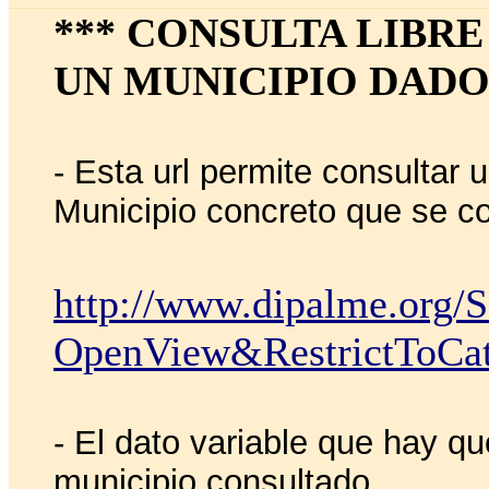
*** CONSULTA LIBRE
UN MUNICIPIO DADO
- Esta url permite consultar 
Municipio concreto que se co
http://www.dipalme.org/Se
OpenView&RestrictToCa
- El dato variable que hay q
municipio consultado.