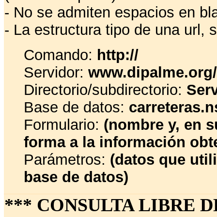
- No se admiten espacios en bl
- La estructura tipo de una url, s
Comando:
http://
Servidor:
www.dipalme.org/
Directorio/subdirectorio:
Serv
Base de datos:
carreteras.n
Formulario:
(nombre y, en s
forma a la información obt
Parámetros:
(datos que util
base de datos)
*** CONSULTA LIBRE D