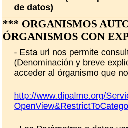
de datos)
*** ORGANISMOS AUTO
ÓRGANISMOS CON EXP
- Esta url nos permite consu
(Denominación y breve explic
acceder al órganismo que no
http://www.dipalme.org/Ser
OpenView&RestrictToCateg