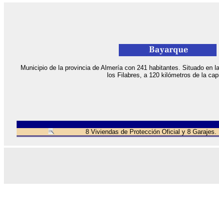
Municipio de la provincia de Almería con 241 habitantes. Situado en la 
los Filabres, a 120 kilómetros de la capi
8 Viviendas de Protección Oficial y 8 Garajes.