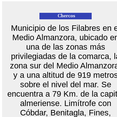
Municipio de los Filabres en e
Medio Almanzora, ubicado e
una de las zonas más
privilegiadas de la comarca, l
zona sur del Medio Almanzor
y a una altitud de 919 metro
sobre el nivel del mar. Se
encuentra a 79 Km. de la capit
almeriense. Limítrofe con
Cóbdar, Benitagla, Fines,