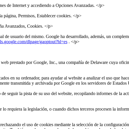
ones de Internet y accediendo a Opciones Avanzadas. </p>
a página, Permisos, Establecer cookies. </p>
aña Avanzados, Cookies. </p>
l de usuario del mismo. Google ha desarrollado, además, un complement
ools.google.com/dlpage/gaoptout?hl=es
. </p>
de web prestado por Google, Inc., una compañía de Delaware cuya ofic
ados en su ordenador, para ayudar al website a analizar el uso que hace
tamente transmitida y archivada por Google en los servidores de Estados
e seguir la pista de su uso del website, recopilando informes de la act
 lo requiera la legislación, o cuando dichos terceros procesen la info
 rechazando el uso de cookies mediante la selección de la configuració