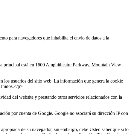
o para navegadores que inhabilita el envío de datos a la
ina principal está en 1600 Amphitheatre Parkway, Mountain View
n los usuarios del sitio web. La información que genera la cookie
 Unidos.</p>
ividad del website y prestando otros servicios relacionados con la
rmación por cuenta de Google. Google no asociará su dirección IP con
n apropiada de su navegador, sin embargo, debe Usted saber que si lo